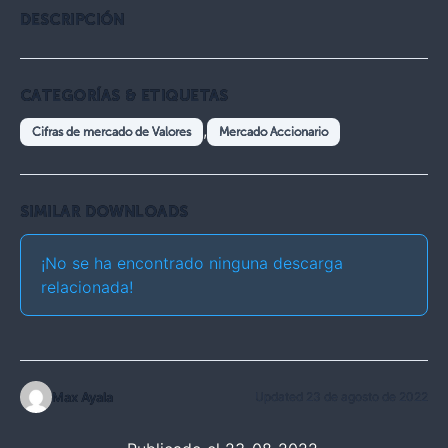
DESCRIPCIÓN
CATEGORÍAS & ETIQUETAS
,
Cifras de mercado de Valores
Mercado Accionario
SIMILAR DOWNLOADS
¡No se ha encontrado ninguna descarga
relacionada!
Max Ayala
Updated 23 de agosto de 2022