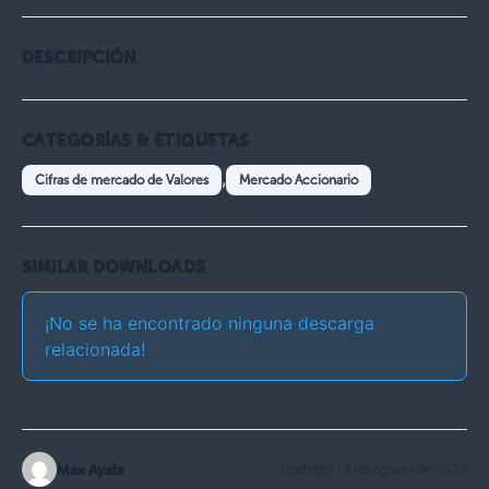
DESCRIPCIÓN
CATEGORÍAS & ETIQUETAS
,
Cifras de mercado de Valores
Mercado Accionario
SIMILAR DOWNLOADS
¡No se ha encontrado ninguna descarga
relacionada!
Max Ayala
Updated 19 de agosto de 2022