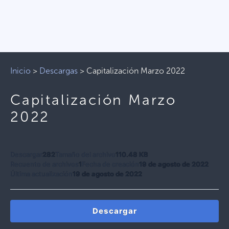
Inicio
>
Descargas
>
Capitalización Marzo 2022
Capitalización Marzo
2022
Descargar
282
Tamaño del archivo
110.48 KB
Recuento de archivos
1
Fecha de creación
19 de agosto de 2022
Última actualización
19 de agosto de 2022
Descargar