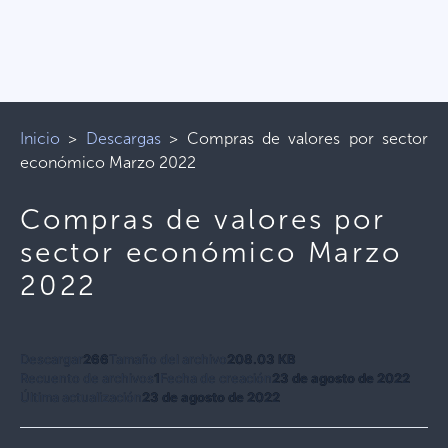
Inicio
>
Descargas
>
Compras de valores por sector
económico Marzo 2022
Compras de valores por
sector económico Marzo
2022
Descargar
266
Tamaño del archivo
208.03 KB
Recuento de archivos
1
Fecha de creación
23 de agosto de 2022
Última actualización
23 de agosto de 2022