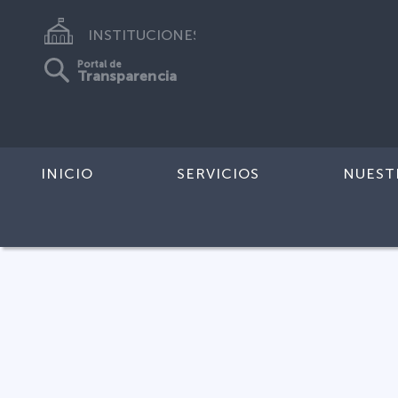
INSTITUCIONES
Portal de
Transparencia
INICIO
SERVICIOS
NUEST