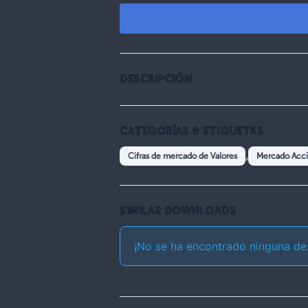
DESCRIPCIÓN
CATEGORÍAS & ETIQUETAS
,
Cifras de mercado de Valores
Mercado Acci
SIMILAR DOWNLOADS
¡No se ha encontrado ninguna de