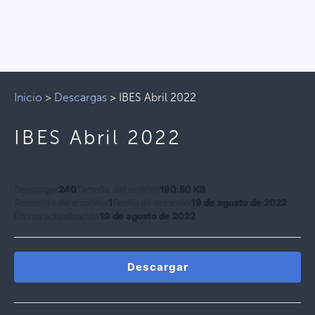
Inicio
>
Descargas
>
IBES Abril 2022
IBES Abril 2022
Descargar
240
Tamaño del archivo
190.50 KB
Recuento de archivos
1
Fecha de creación
19 de agosto de 2022
Última actualización
19 de agosto de 2022
Descargar