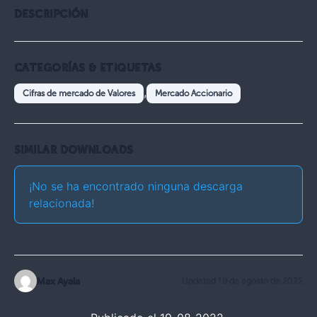
DESCRIPCIÓN
CATEGORÍAS & ETIQUETAS
,
Cifras de mercado de Valores
Mercado Accionario
SIMILAR DOWNLOADS
¡No se ha encontrado ninguna descarga
relacionada!
Max Ayala
Updated 19 de agosto de 2022