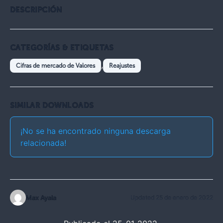
DESCRIPCIÓN
CATEGORÍAS & ETIQUETAS
,
Cifras de mercado de Valores
Reajustes
SIMILAR DOWNLOADS
¡No se ha encontrado ninguna descarga
relacionada!
Max Ayala
Updated 25 de enero de 2022