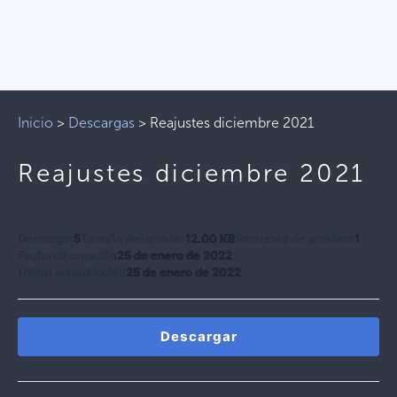
Inicio
>
Descargas
>
Reajustes diciembre 2021
Reajustes diciembre 2021
Descargar
5
Tamaño del archivo
12.00 KB
Recuento de archivos
1
Fecha de creación
25 de enero de 2022
Última actualización
25 de enero de 2022
Descargar