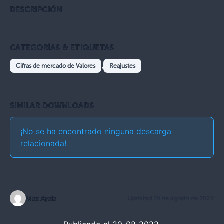
DESCRIPCIÓN
CATEGORÍAS & ETIQUETAS
,
Cifras de mercado de Valores
Reajustes
SIMILAR DOWNLOADS
¡No se ha encontrado ninguna descarga
relacionada!
Max Ayala
Updated 29 de agosto de 2022