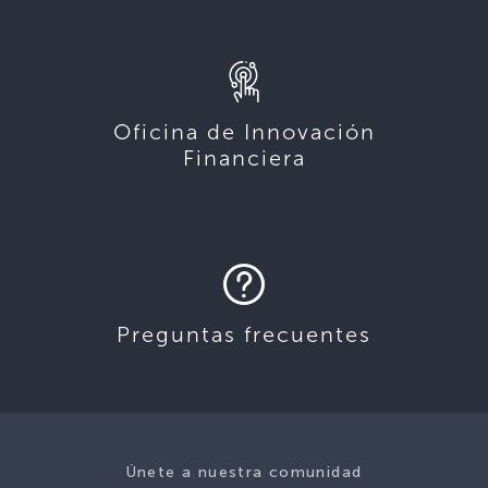
Oficina de Innovación
Financiera
Preguntas frecuentes
Únete a nuestra comunidad