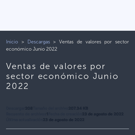
Inicio
>
Descargas
>
Ventas de valores por sector
económico Junio 2022
Ventas de valores por
sector económico Junio
2022
Descargar
208
Tamaño del archivo
207.34 KB
Recuento de archivos
1
Fecha de creación
23 de agosto de 2022
Última actualización
23 de agosto de 2022