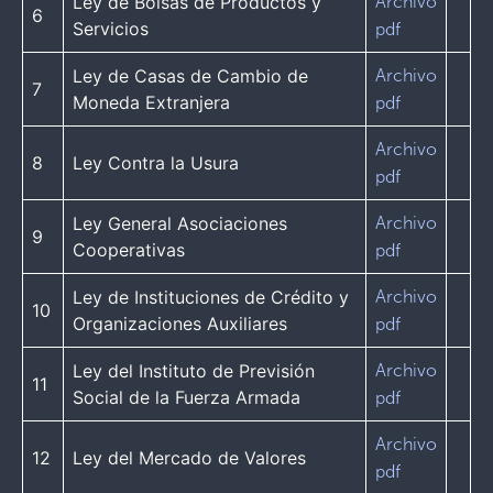
Ley de Bolsas de Productos y
Archivo
6
Servicios
pdf
Ley de Casas de Cambio de
Archivo
7
Moneda Extranjera
pdf
Archivo
8
Ley Contra la Usura
pdf
Ley General Asociaciones
Archivo
9
Cooperativas
pdf
Ley de Instituciones de Crédito y
Archivo
10
Organizaciones Auxiliares
pdf
Ley del Instituto de Previsión
Archivo
11
Social de la Fuerza Armada
pdf
Archivo
12
Ley del Mercado de Valores
pdf