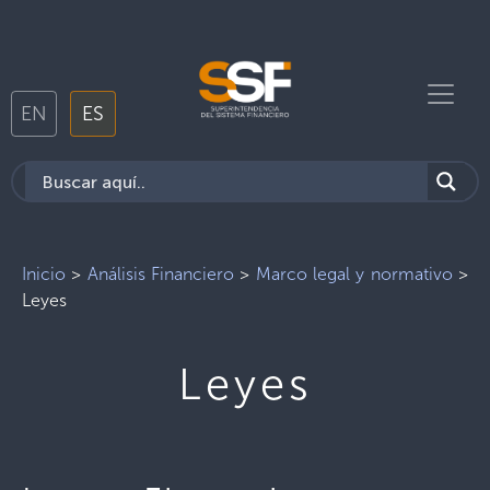
EN
ES
Inicio
>
Análisis Financiero
>
Marco legal y normativo
>
Leyes
Leyes