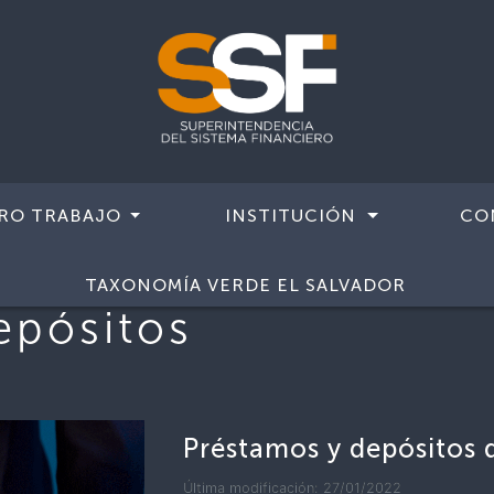
RO TRABAJO
INSTITUCIÓN
CO
TAXONOMÍA VERDE EL SALVADOR
epósitos
Préstamos y depósitos d
Última modificación: 27/01/2022