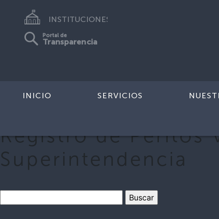
INSTITUCIONES
Portal de
Transparencia
INICIO
SERVICIOS
NUEST
Registro de Peritos 
Superintendencia