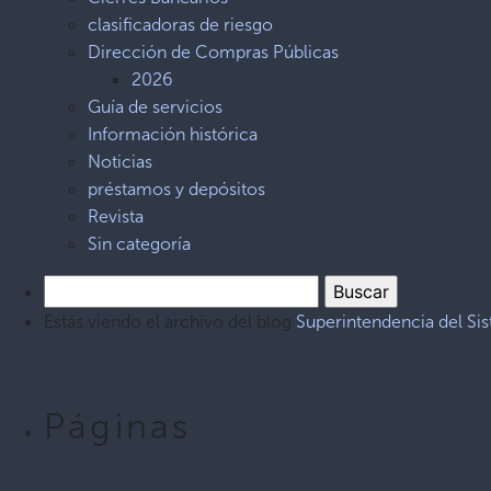
clasificadoras de riesgo
Dirección de Compras Públicas
2026
Guía de servicios
Información histórica
Noticias
préstamos y depósitos
Revista
Sin categoría
Estás viendo el archivo del blog
Superintendencia del Si
Páginas