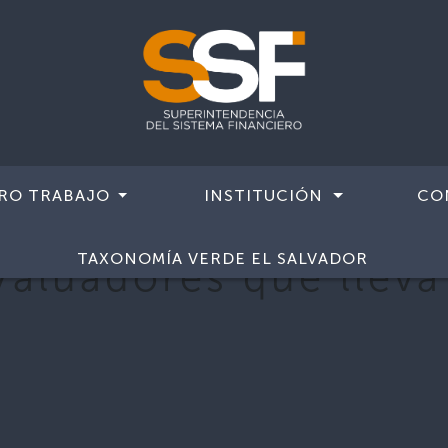
RO TRABAJO
INSTITUCIÓN
CO
TAXONOMÍA VERDE EL SALVADOR
Valuadores que lleva