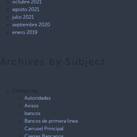
octubre 2021
agosto 2021
julio 2021
septiembre 2020
enero 2019
Archives by Subject:
Categorías
Autoridades
Avisos
bancos
Bancos de primera linea
Carrusel Principal
Cierres Bancarios