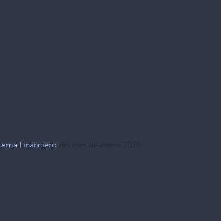
stema Financiero
del mes de enero 2026.