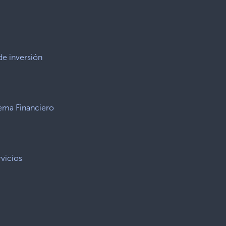
de inversión
tema Financiero
vicios