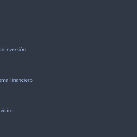
de inversión
tema Financiero
vicios