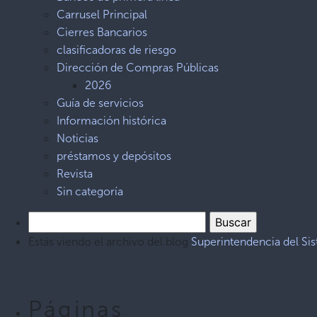
Carrusel Principal
Cierres Bancarios
clasificadoras de riesgo
Dirección de Compras Públicas
2026
Guía de servicios
Información histórica
Noticias
préstamos y depósitos
Revista
Sin categoría
Estás viendo el archivo del blog
Superintendencia del Si
Páginas