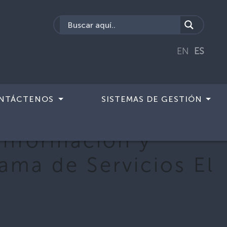
EN
ES
NTÁCTENOS
SISTEMAS DE GESTIÓN
información y
ama de Servicios El