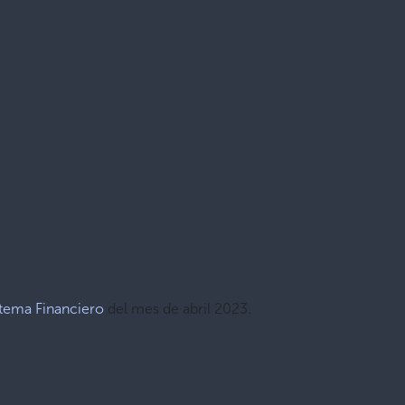
stema Financiero
del mes de abril 2023.