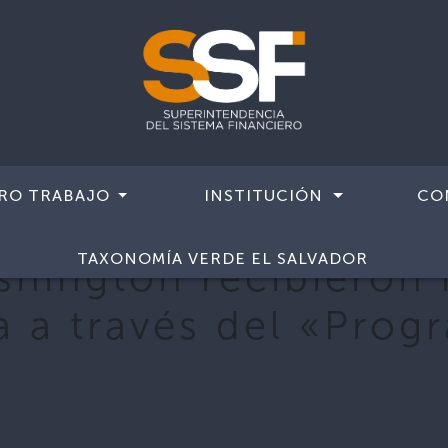
RO TRABAJO
INSTITUCIÓN
CO
TAXONOMÍA VERDE EL SALVADOR
hington recibieron 
 a través del «Progr