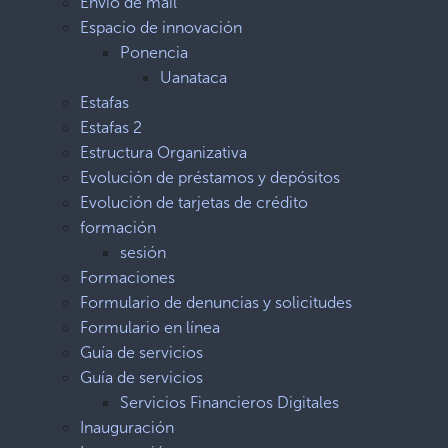
Envio de mail
Espacio de innovación
Ponencia
Uanataca
Estafas
Estafas 2
Estructura Organizativa
Evolución de préstamos y depósitos
Evolución de tarjetas de crédito
formación
sesión
Formaciones
Formulario de denuncias y solicitudes
Formulario en línea
Guía de servicios
Guía de servicios
Servicios Financieros Digitales
Inauguración