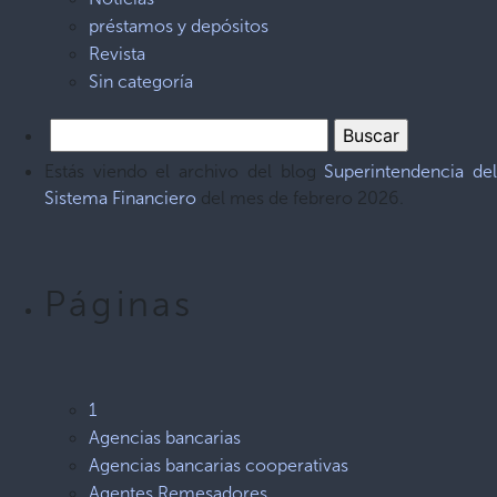
préstamos y depósitos
Revista
Sin categoría
Estás viendo el archivo del blog
Superintendencia de
Sistema Financiero
del mes de febrero 2026.
Páginas
1
Agencias bancarias
Agencias bancarias cooperativas
Agentes Remesadores