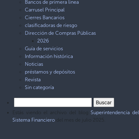
Bancos de primera linea
Carrusel Principal
Cierres Bancarios
clasificadoras de riesgo
Dirección de Compras Públicas
2026
Guía de servicios
Información histórica
Noticias
préstamos y depósitos
Revista
Sin categoría
Estás viendo el archivo del blog
Superintendencia de
Sistema Financiero
del mes de julio 2025.