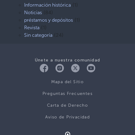
(1)
Información histórica
(84)
Noticias
(1)
préstamos y depósitos
(1)
Revista
(24)
Sin categoría
Únete a nuestra comunidad
Mapa del Sitio
Preguntas Frecuentes
Carta de Derecho
Aviso de Privacidad