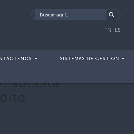
EN
ES
NTÁCTENOS
SISTEMAS DE GESTIÓN
. solicita
dito