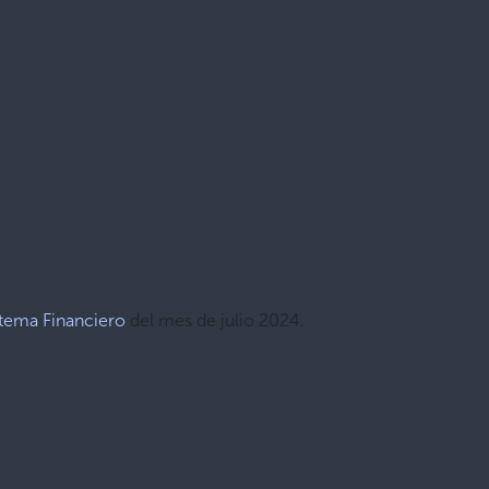
stema Financiero
del mes de julio 2024.