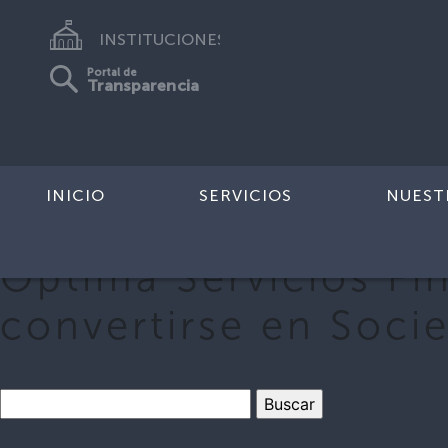
INSTITUCIONES
Portal de
Transparencia
INICIO
SERVICIOS
NUEST
Óptima Servicios Fin
convertirse en Soci