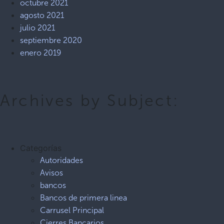
octubre 2021
agosto 2021
julio 2021
septiembre 2020
enero 2019
Archives by Subject:
Categorías
Autoridades
Avisos
bancos
Bancos de primera linea
Carrusel Principal
Cierres Bancarios