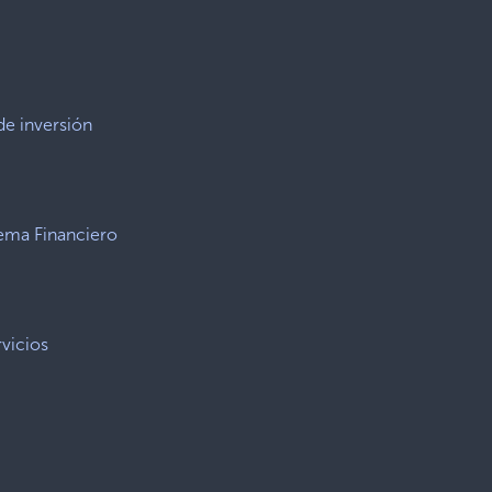
de inversión
tema Financiero
vicios