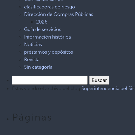
clasificadoras de riesgo
Dirección de Compras Públicas
2026
Guía de servicios
Información histórica
Noticias
préstamos y depósitos
Revista
Sin categoría
Estás viendo el archivo del blog
Superintendencia del Si
Páginas