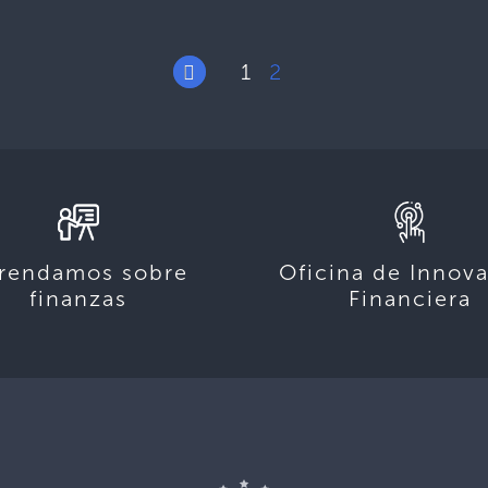
1
2
rendamos sobre
Oficina de Innov
finanzas
Financiera