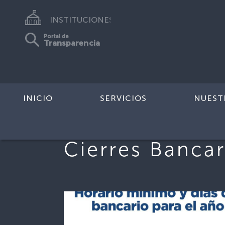
INSTITUCIONES
Portal de
Transparencia
INICIO
SERVICIOS
NUEST
Cierres Bancar