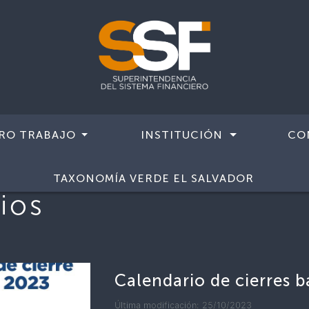
RO TRABAJO
INSTITUCIÓN
CO
TAXONOMÍA VERDE EL SALVADOR
ios
Calendario de cierres 
Última modificación: 25/10/2023