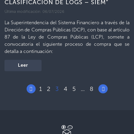
CLASIFICACIÓN DE LOGS – SIEM”
Última modificación: 06/07/2026
La Superintendencia del Sistema Financiero a través de la
Direción de Compras Públicas (DCP), con base al artículo
87 de la Ley de Compras Públicas (LCP), somete a
convocatoria el siguiente proceso de compra que se
detalla a continuación:
Leer
1
2
3
4
5
8
…