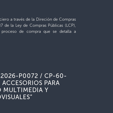
ciero a través de la Direción de Compras
 87 de la Ley de Compras Públicas (LCP),
e proceso de compra que se detalla a
-2026-P0072 / CP-60-
E ACCESORIOS PARA
 MULTIMEDIA Y
VISUALES”