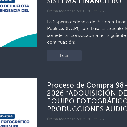
SISTEMA FINANCIERO”
Última modificación: 03/06/2026
La Superintendencia del Sistema Finan
Públicas (DCP), con base al artículo
somete a convocatoria el siguient
continuación:
Leer
Proceso de Compra 98
2026 “ADQUISICIÓN D
EQUIPO FOTOGRÁFICO
PRODUCCIONES AUDIO
Última modificación: 26/05/2026