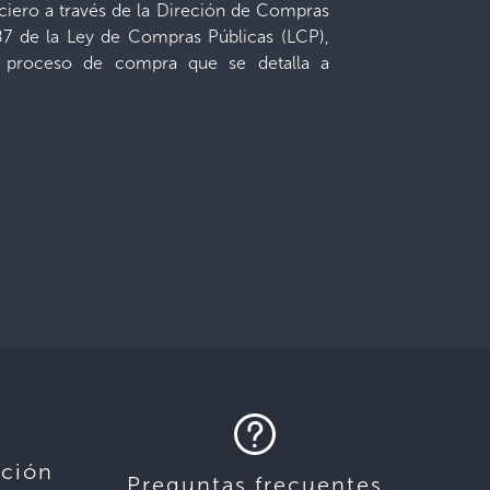
ciero a través de la Direción de Compras
 87 de la Ley de Compras Públicas (LCP),
e proceso de compra que se detalla a
ación
Preguntas frecuentes