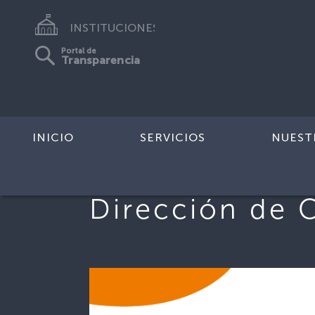
INSTITUCIONES
Portal de
Transparencia
INICIO
SERVICIOS
NUEST
Dirección de 