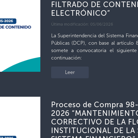
FILTRADO DE CONTEN
ELECTRÓNICO”
Última modificación: 05/06/2026
La Superintendencia del Sistema Finan
Públicas (DCP), con base al artículo
somete a convocatoria el siguient
continuación:
Leer
Proceso de Compra 98
2026 “MANTENIMIENT
CORRECTIVO DE LA F
INSTITUCIONAL DE LA