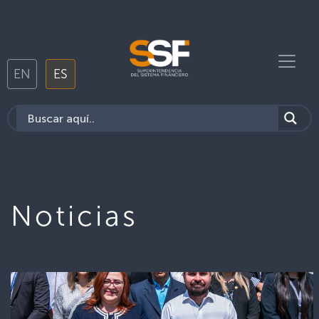
EN
ES
Noticias