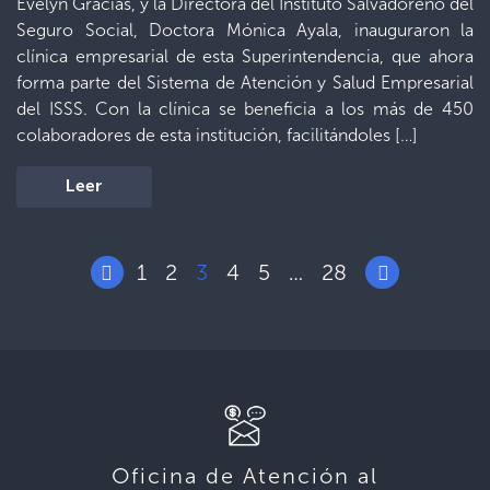
Evelyn Gracias, y la Directora del Instituto Salvadoreño del
Seguro Social, Doctora Mónica Ayala, inauguraron la
clínica empresarial de esta Superintendencia, que ahora
forma parte del Sistema de Atención y Salud Empresarial
del ISSS. Con la clínica se beneficia a los más de 450
colaboradores de esta institución, facilitándoles […]
Leer
1
2
3
4
5
28
…
Oficina de Atención al