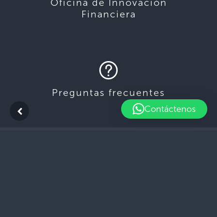
Oficina de Innovación
Financiera
Preguntas frecuentes
Contáctenos
Únete a nuestra comunidad
Mapa del Sitio
Preguntas Frecuentes