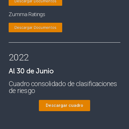
Descargar Documentos
Zumma Ratings
Descargar Documentos
2022
Al 30 de Junio
Cuadro consolidado de clasificaciones
de riesgo
Descargar cuadro