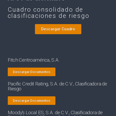
Cuadro consolidado de
clasificaciones de riesgo
Descargar Cuadro
Fitch Centroamérica, S.A.
Descargar Documentos
Pacific Credit Rating, S.A. de C.V., Clasificadora de
Riesgo
Descargar Documentos
Moody's Local ES, S.A. de C.V., Clasificadora de