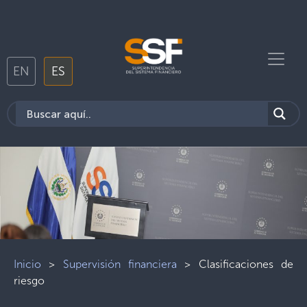
EN
ES
Inicio
>
Supervisión financiera
>
Clasificaciones de
riesgo