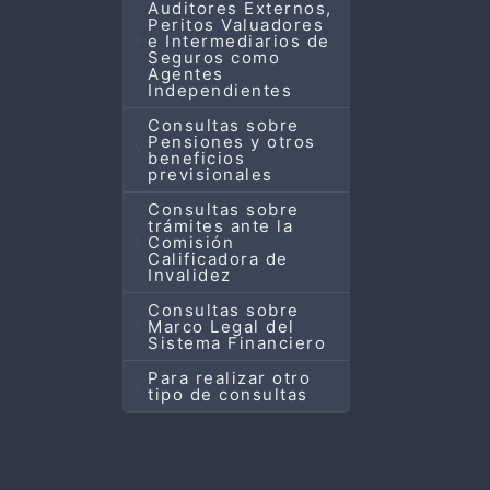
Auditores Externos,
Peritos Valuadores
e Intermediarios de
Seguros como
Agentes
Independientes
Consultas sobre
Pensiones y otros
beneficios
previsionales
Consultas sobre
trámites ante la
Comisión
Calificadora de
Invalidez
Consultas sobre
Marco Legal del
Sistema Financiero
Para realizar otro
tipo de consultas