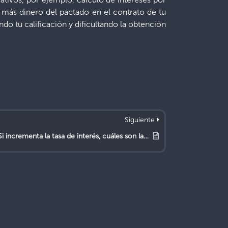
 más dinero del pactado en el contrato de tu
do tu calificación y dificultando la obtención
Siguiente
¿Si incrementa la tasa de interés, cuáles son las acciones que debo tomar?