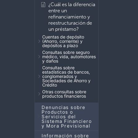
¿Cuál es la diferencia
entre un
refinanciamiento y
reestructuración de
un préstamo?
Cuentas de depósito
(Ahorro, corriente) y
depósitos a plazo
Consultas sobre seguro
médico, vida, automotores
y daños
Consultas sobre
estadísticas de bancos,
conglomerados y
Sociedades de Ahorro y
Crédito
Otras consultas sobre
productos financieros
Denuncias sobre
Productos o
Servicios del
Sistema Financiero
y Mora Previsional
Información sobre