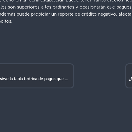
les son superiores a los ordinarios y ocasionarán que pagues
además puede propiciar un reporte de crédito negativo, afectan
ditos.
a teórica de pagos que me proporciona el Banco al momento de contratar un crédito?