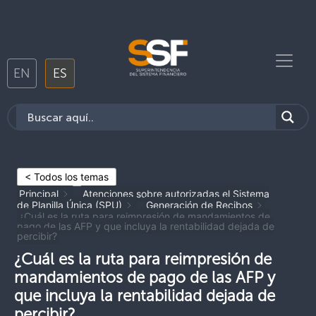
EN
ES
< Todos los temas
Principal
Atenciones sobre autorizadas el Sistema
de Planilla Única (SPU)
Generación de Recibos
¿Cuál es la ruta para reimpresión de mandamientos de
pago de las AFP y que incluya la rentabilidad dejada de
percibir?
¿Cuál es la ruta para reimpresión de
mandamientos de pago de las AFP y
que incluya la rentabilidad dejada de
percibir?