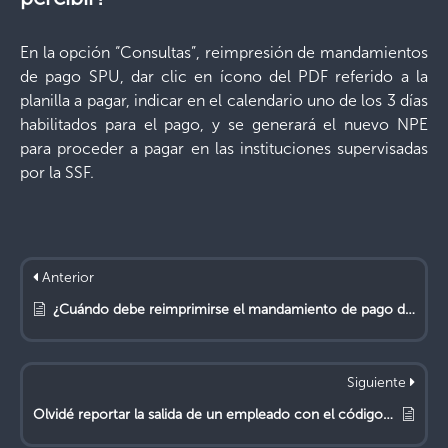
En la opción “Consultas”, reimpresión de mandamientos
de pago SPU, dar clic en ícono del PDF referido a la
planilla a pagar, indicar en el calendario uno de los 3 días
habilitados para el pago, y se generará el nuevo NPE
para proceder a pagar en las instituciones supervisadas
por la SSF.
Anterior
¿Cuándo debe reimprimirse el mandamiento de pago de las AFP?
Siguiente
Olvidé reportar la salida de un empleado con el código de observación 07. ¿Qué puedo hacer?