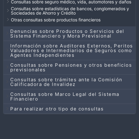
Consultas sobre seguro médico, vida, automotores y daños
Consultas sobre estadísticas de bancos, conglomerados y
Sociedades de Ahorro y Crédito
Otras consultas sobre productos financieros
Denuncias sobre Productos o Servicios del
Sistema Financiero y Mora Previsional
Información sobre Auditores Externos, Peritos
Valuadores e Intermediarios de Seguros como
Agentes Independientes
Consultas sobre Pensiones y otros beneficios
previsionales
Consultas sobre trámites ante la Comisión
Calificadora de Invalidez
Consultas sobre Marco Legal del Sistema
Financiero
Para realizar otro tipo de consultas