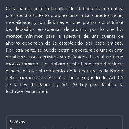
Cada banco tiene la facultad de elaborar su normativa
para regular todo lo concerniente a las características,
modalidades y condiciones en que podrán constituirse
los depósitos en cuentas de ahorro, por lo que los
montos mínimos para la apertura de una cuenta de
ahorro dependen de lo establecido por cada entidad.
Por otra parte, se puede optar la apertura de una cuenta
de ahorro con requisitos simplificados, la cual no tiene
monto mínimo, sin embargo este tiene características
especiales que al momento de la apertura cada Banco
debe comunicarlas (Art. 55 e Inciso segundo del Art. 65
de la Ley de Bancos y Art. 20 Ley para facilitar la
Inclusión Financiera).
Anterior