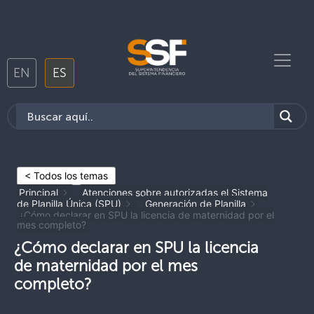
EN
ES
< Todos los temas
Principal
Atenciones sobre autorizadas el Sistema
de Planilla Única (SPU)
Generación de Planilla
¿Cómo declarar en SPU la licencia de maternidad por el
mes completo?
¿Cómo declarar en SPU la licencia
de maternidad por el mes
completo?