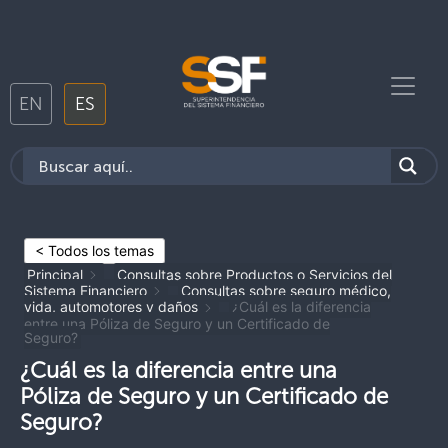
EN
ES
< Todos los temas
Principal
Consultas sobre Productos o Servicios del
Sistema Financiero
Consultas sobre seguro médico,
vida, automotores y daños
¿Cuál es la diferencia
entre una Póliza de Seguro y un Certificado de
Seguro?
¿Cuál es la diferencia entre una
Póliza de Seguro y un Certificado de
Seguro?