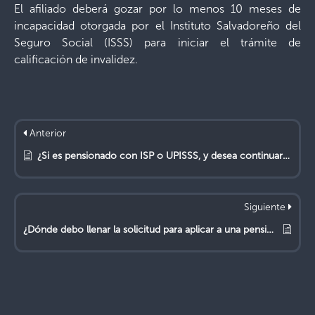
El afiliado deberá gozar por lo menos 10 meses de
incapacidad otorgada por el Instituto Salvadoreño del
Seguro Social (ISSS) para iniciar el trámite de
calificación de invalidez.
Anterior
¿Si es pensionado con ISP o UPISSS, y desea continuar laborando, cómo puede activar el NIA para continuar cotizando?
Siguiente
¿Dónde debo llenar la solicitud para aplicar a una pensión por invalidez?