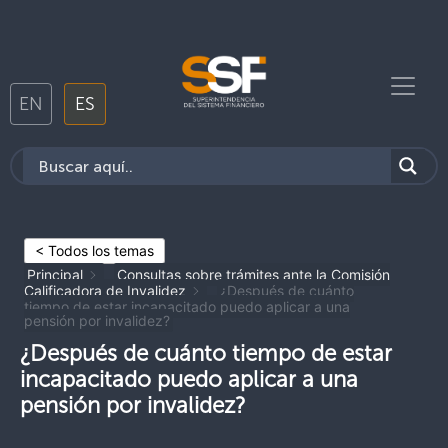
EN
ES
< Todos los temas
Principal
Consultas sobre trámites ante la Comisión
Calificadora de Invalidez
¿Después de cuánto
tiempo de estar incapacitado puedo aplicar a una
pensión por invalidez?
¿Después de cuánto tiempo de estar
incapacitado puedo aplicar a una
pensión por invalidez?