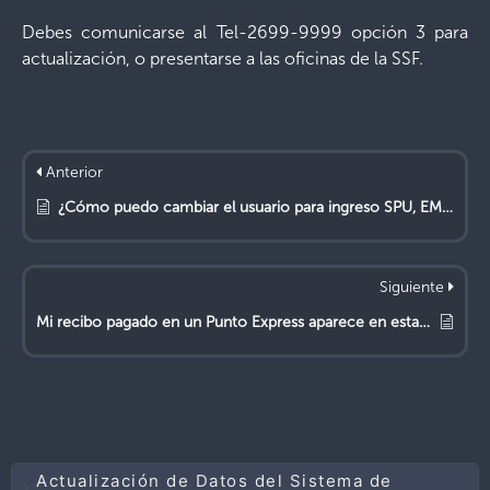
Debes comunicarse al Tel-2699-9999 opción 3 para
actualización, o presentarse a las oficinas de la SSF.
Anterior
¿Cómo puedo cambiar el usuario para ingreso SPU, EMPXXXXXXXXXXXX; ya que está vinculado con el No. de DUI de un usuario que ya no labora en la empresa?
Siguiente
Mi recibo pagado en un Punto Express aparece en estado no pagado en el SPU. ¿Qué puedo hacer?
Actualización de Datos del Sistema de