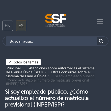
EN
ES
< Todos los temas
Principal
Atenciones sobre autorizadas el Sistema
de Planilla Única (SPU)
Otras consultas sobre el
Sistema de Planilla Única
Si soy empleado público.
¿Cómo actualizo el número de matrícula previsional
(INPEP/ISP)?
Si soy empleado público. ¿Cómo
actualizo el número de matrícula
previsional (INPEP/ISP)?