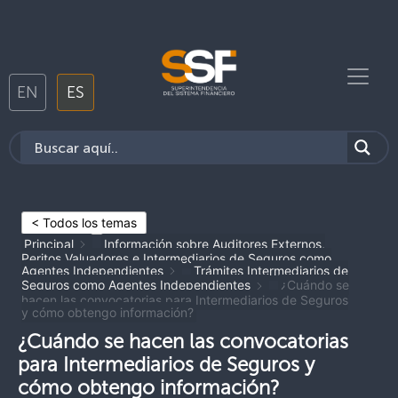
EN
ES
< Todos los temas
Principal
Información sobre Auditores Externos,
Peritos Valuadores e Intermediarios de Seguros como
Agentes Independientes
Trámites Intermediarios de
Seguros como Agentes Independientes
¿Cuándo se
hacen las convocatorias para Intermediarios de Seguros
y cómo obtengo información?
¿Cuándo se hacen las convocatorias
para Intermediarios de Seguros y
cómo obtengo información?