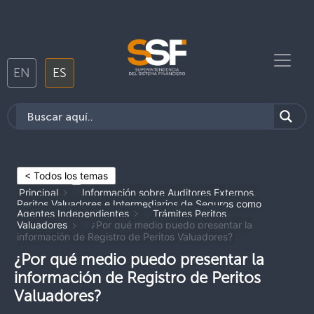
EN
ES
< Todos los temas
Principal
Información sobre Auditores Externos,
Peritos Valuadores e Intermediarios de Seguros como
Agentes Independientes
Trámites Peritos
Valuadores
¿Por qué medio puedo presentar la
información de Registro de Peritos Valuadores?
¿Por qué medio puedo presentar la
información de Registro de Peritos
Valuadores?