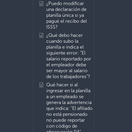
¿Puedo modificar
una declaración de
planilla única si ya
pagué el recibo del
ISSS?
¿Qué debo hacer
cuando subo la
planilla e indica el
siguiente error: “El
salario reportado por
el empleador debe
ser mayor al salario
de los trabajadores”?
Qué hacer si al
ingresar en la planilla
a un empleado se
genera la advertencia
que indica: "El afiliado
no está pensionado
no puede reportar
con código de
observación 04".