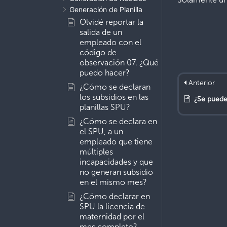
Generación de Planilla
Olvidé reportar la
salida de un
empleado con el
código de
observación 07. ¿Qué
puedo hacer?
Anterior
¿Cómo se declaran
los subsidios en las
¿Se puede aplicar 
planillas SPU?
¿Cómo se declara en
el SPU, a un
empleado que tiene
múltiples
incapacidades y que
no generan subsidio
en el mismo mes?
¿Cómo declarar en
SPU la licencia de
maternidad por el
mes completo?