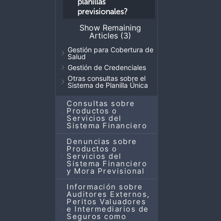
planillas
previsionales?
Show Remaining
Articles (3)
Gestión para Cobertura de
Salud
Gestión de Credenciales
Otras consultas sobre el
Sistema de Planilla Única
Consultas sobre
Productos o
Servicios del
Sistema Financiero
Denuncias sobre
Productos o
Servicios del
Sistema Financiero
y Mora Previsional
Información sobre
Auditores Externos,
Peritos Valuadores
e Intermediarios de
Seguros como