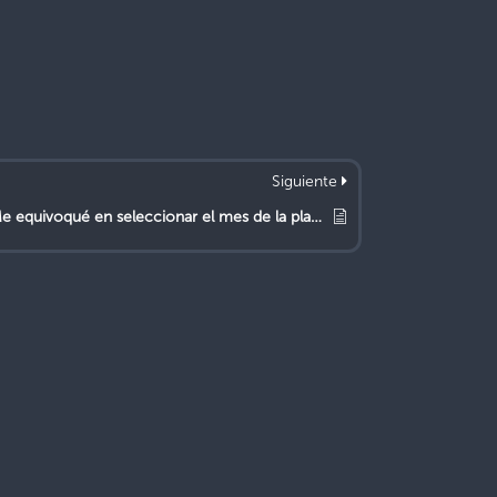
Siguiente
Me equivoqué en seleccionar el mes de la planilla, coloqué el mes siguiente. ¿Qué puedo hacer?