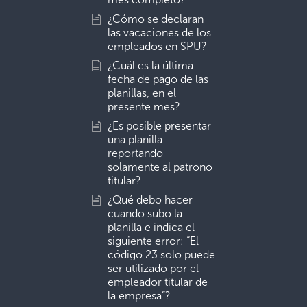
¿Cómo se declaran
las vacaciones de los
empleados en SPU?
¿Cuál es la última
fecha de pago de las
planillas, en el
presente mes?
¿Es posible presentar
una planilla
reportando
solamente al patrono
titular?
¿Qué debo hacer
cuando subo la
planilla e indica el
siguiente error: “El
código 23 solo puede
ser utilizado por el
empleador titular de
la empresa”?