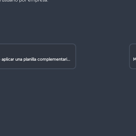
una planilla complementaria en el mismo mes o en el siguiente?