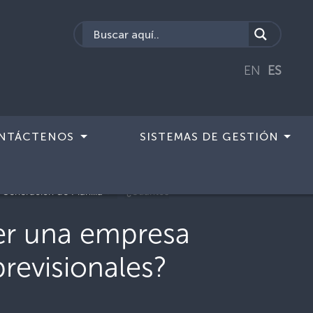
EN
ES
NTÁCTENOS
SISTEMAS DE GESTIÓN
Generación de Planilla
¿Cuántos
er una empresa
previsionales?