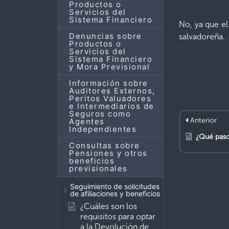
Productos o
Servicios del
Sistema Financiero
No, ya que el
Denuncias sobre
salvadoreña.
Productos o
Servicios del
Sistema Financiero
y Mora Previsional
Información sobre
Auditores Externos,
Peritos Valuadores
e Intermediarios de
Seguros como
Anterior
Agentes
Independientes
¿Qué pasos debe de seguir un
Consultas sobre
Pensiones y otros
beneficios
previsionales
Seguimiento de solicitudes
de afiliaciones y beneficios
¿Cuáles son los
requisitos para optar
a la Devolución de