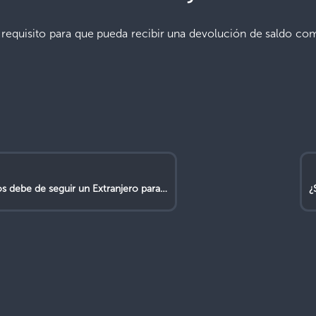
 requisito para que pueda recibir una devolución de saldo co
 Extranjero para solicitar la Devolución de Saldos en caso de que no cumpla con el tiempo cotizado?