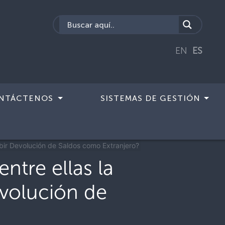
EN
ES
NTÁCTENOS
SISTEMAS DE GESTIÓN
imiento de solicitudes de afiliaciones y
ibir Devolución de Saldos como Extranjero?
ntre ellas la
evolución de