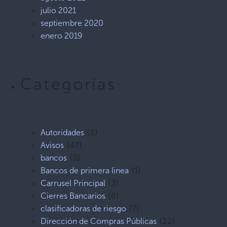
julio 2021
septiembre 2020
enero 2019
Categorías
(5)
Autoridades
(47)
Avisos
(3)
bancos
(1)
Bancos de primera linea
(3)
Carrusel Principal
(6)
Cierres Bancarios
(7)
clasificadoras de riesgo
(22)
Dirección de Compras Públicas