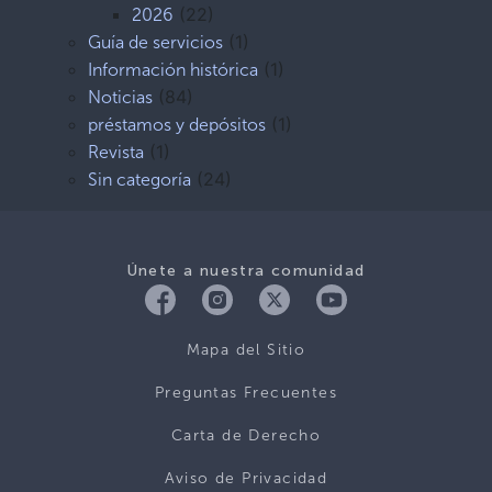
(22)
2026
(1)
Guía de servicios
(1)
Información histórica
(84)
Noticias
(1)
préstamos y depósitos
(1)
Revista
(24)
Sin categoría
Únete a nuestra comunidad
Mapa del Sitio
Preguntas Frecuentes
Carta de Derecho
Aviso de Privacidad