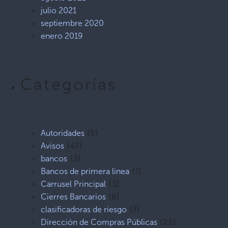
julio 2021
septiembre 2020
enero 2019
Categorías
(5)
Autoridades
(47)
Avisos
(3)
bancos
(1)
Bancos de primera linea
(3)
Carrusel Principal
(6)
Cierres Bancarios
(7)
clasificadoras de riesgo
(22)
Dirección de Compras Públicas