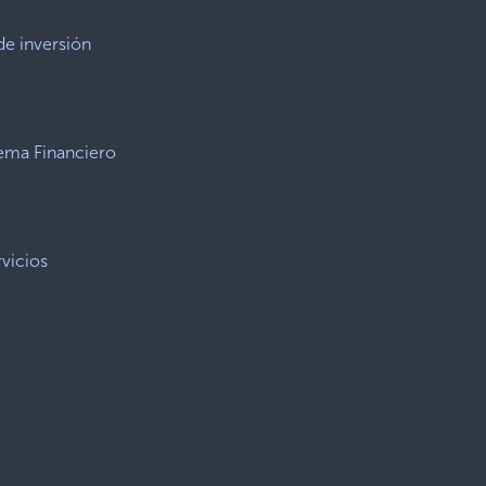
de inversión
tema Financiero
vicios