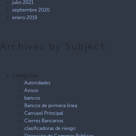
julio 2021
septiembre 2020
enero 2019
Archives by Subject:
Categorías
Autoridades
Avisos
bancos
Bancos de primera linea
Carrusel Principal
Cierres Bancarios
clasificadoras de riesgo
Dirección de Compras Públicas