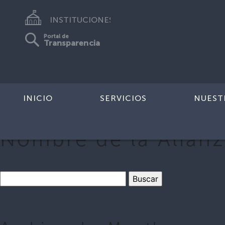
INSTITUCIONES
Portal de
Transparencia
INICIO
SERVICIOS
NUEST
Nombre de la Alian